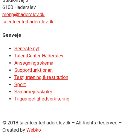
Stadionvej 5
6100 Haderslev
monp@haderslev.dk
talentcenterhaderslev.dk
Genveje
Seneste nyt
TalentCenter Haderslev
Ansøgningsskema
Supportfunktionen
Test, træning & restitution
Sport
Samarbejdsskoler
Tilgængelighedserklæring
© 2018 talentcenterhaderslev.dk – All Rights Reserved –
Created by
Webko