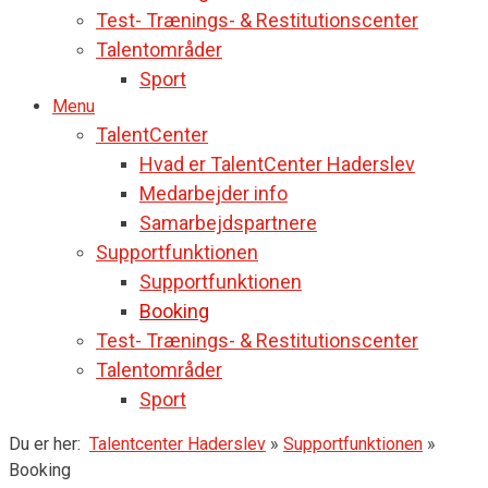
Test- Trænings- & Restitutionscenter
Talentområder
Sport
Menu
TalentCenter
Hvad er TalentCenter Haderslev
Medarbejder info
Samarbejdspartnere
Supportfunktionen
Supportfunktionen
Booking
Test- Trænings- & Restitutionscenter
Talentområder
Sport
Du er her:
Talentcenter Haderslev
»
Supportfunktionen
»
Booking