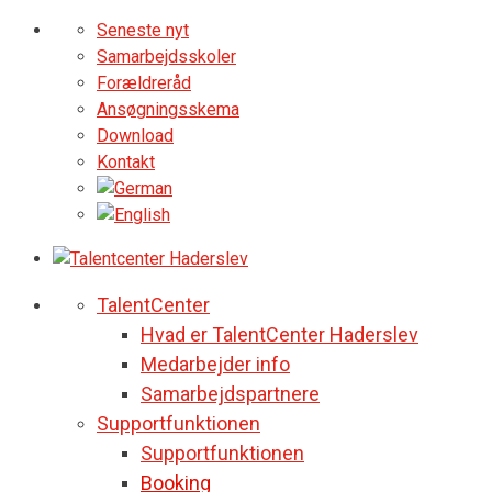
Seneste nyt
Samarbejdsskoler
Forældreråd
Ansøgningsskema
Download
Kontakt
TalentCenter
Hvad er TalentCenter Haderslev
Medarbejder info
Samarbejdspartnere
Supportfunktionen
Supportfunktionen
Booking