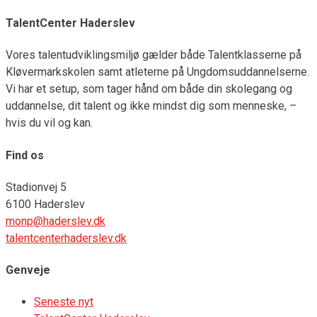
TalentCenter Haderslev
Vores talentudviklingsmiljø gælder både Talentklasserne på
Kløvermarkskolen samt atleterne på Ungdomsuddannelserne.
Vi har et setup, som tager hånd om både din skolegang og
uddannelse, dit talent og ikke mindst dig som menneske, –
hvis du vil og kan.
Find os
Stadionvej 5
6100 Haderslev
monp@haderslev.dk
talentcenterhaderslev.dk
Genveje
Seneste nyt