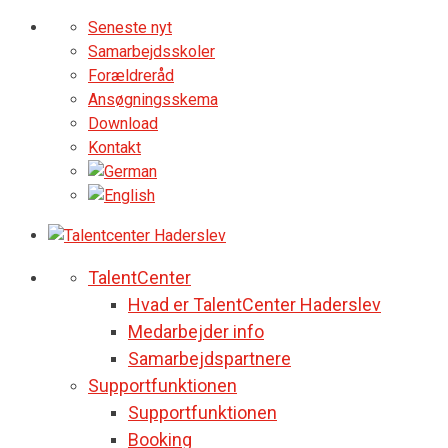
Seneste nyt
Samarbejdsskoler
Forældreråd
Ansøgningsskema
Download
Kontakt
TalentCenter
Hvad er TalentCenter Haderslev
Medarbejder info
Samarbejdspartnere
Supportfunktionen
Supportfunktionen
Booking