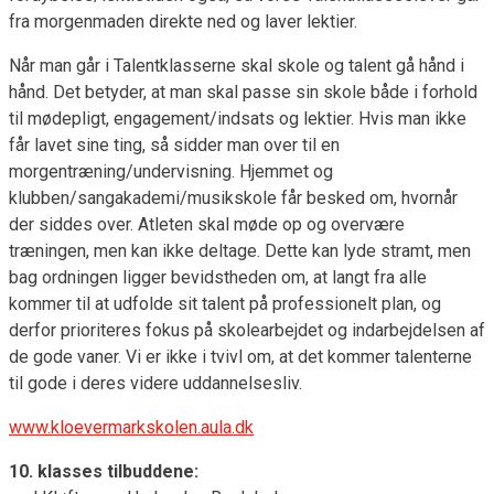
fra morgenmaden direkte ned og laver lektier.
Når man går i Talentklasserne skal skole og talent gå hånd i
hånd. Det betyder, at man skal passe sin skole både i forhold
til mødepligt, engagement/indsats og lektier. Hvis man ikke
får lavet sine ting, så sidder man over til en
morgentræning/undervisning. Hjemmet og
klubben/sangakademi/musikskole får besked om, hvornår
der siddes over. Atleten skal møde op og overvære
træningen, men kan ikke deltage. Dette kan lyde stramt, men
bag ordningen ligger bevidstheden om, at langt fra alle
kommer til at udfolde sit talent på professionelt plan, og
derfor prioriteres fokus på skolearbejdet og indarbejdelsen af
de gode vaner. Vi er ikke i tvivl om, at det kommer talenterne
til gode i deres videre uddannelsesliv.
www.kloevermarkskolen.aula.dk
10. klasses tilbuddene: