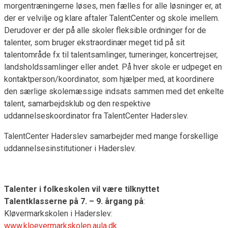
morgentræningerne løses, men fælles for alle løsninger er, at
der er velvilje og klare aftaler TalentCenter og skole imellem.
Derudover er der på alle skoler fleksible ordninger for de
talenter, som bruger ekstraordinær meget tid på sit
talentområde fx til talentsamlinger, turneringer, koncertrejser,
landsholdssamlinger eller andet. På hver skole er udpeget en
kontaktperson/koordinator, som hjælper med, at koordinere
den særlige skolemæssige indsats sammen med det enkelte
talent, samarbejdsklub og den respektive
uddannelseskoordinator fra TalentCenter Haderslev.
TalentCenter Haderslev samarbejder med mange forskellige
uddannelsesinstitutioner i Haderslev.
Talenter i folkeskolen vil være tilknyttet
Talentklasserne på 7. – 9. årgang på
:
Kløvermarkskolen i Haderslev:
www.kloevermarkskolen.aula.dk