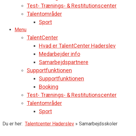
Test- Trænings- & Restitutionscenter
Talentområder
Sport
Menu
TalentCenter
Hvad er TalentCenter Haderslev
Medarbejder info
Samarbejdspartnere
Supportfunktionen
Supportfunktionen
Booking
Test- Trænings- & Restitutionscenter
Talentområder
Sport
Du er her:
Talentcenter Haderslev
»
Samarbejdsskoler