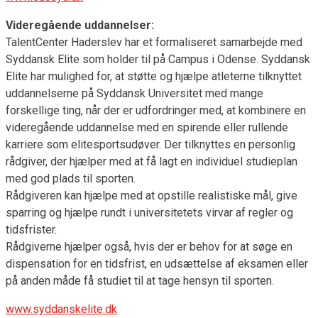
Videregående uddannelser:
TalentCenter Haderslev har et formaliseret samarbejde med
Syddansk Elite som holder til på Campus i Odense. Syddansk
Elite har mulighed for, at støtte og hjælpe atleterne tilknyttet
uddannelserne på Syddansk Universitet med mange
forskellige ting, når der er udfordringer med, at kombinere en
videregående uddannelse med en spirende eller rullende
karriere som elitesportsudøver. Der tilknyttes en personlig
rådgiver, der hjælper med at få lagt en individuel studieplan
med god plads til sporten.
Rådgiveren kan hjælpe med at opstille realistiske mål, give
sparring og hjælpe rundt i universitetets virvar af regler og
tidsfrister.
Rådgiverne hjælper også, hvis der er behov for at søge en
dispensation for en tidsfrist, en udsættelse af eksamen eller
på anden måde få studiet til at tage hensyn til sporten.
www.syddanskelite.dk